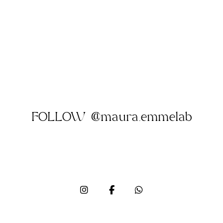
FOLLOW @maura.emmelab