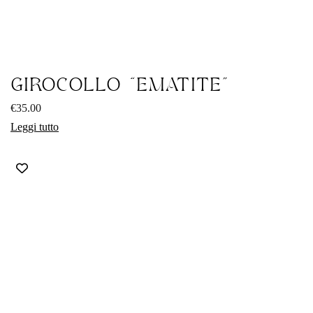
GIROCOLLO “EMATITE”
€
35.00
Leggi tutto