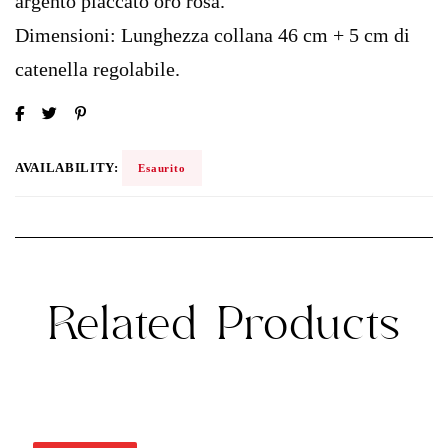
argento placcato oro rosa.
Dimensioni: Lunghezza collana 46 cm + 5 cm di
catenella regolabile.
AVAILABILITY:
Esaurito
Related Products