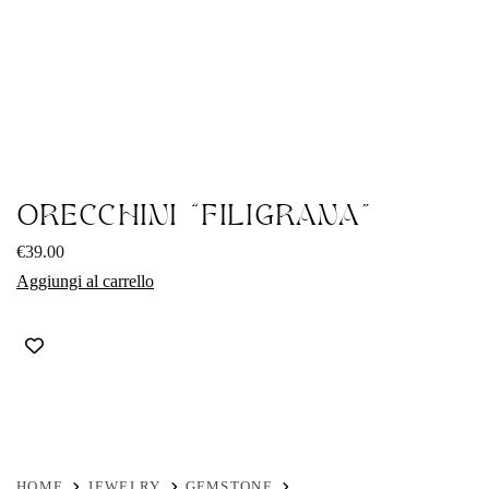
ORECCHINI “FILIGRANA”
€
39.00
Aggiungi al carrello
HOME
JEWELRY
GEMSTONE