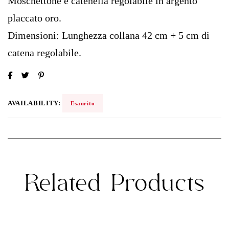
Moschettone e catenella regolabile in argento
placcato oro.
Dimensioni: Lunghezza collana 42 cm + 5 cm di
catena regolabile.
AVAILABILITY:
Esaurito
Related Products